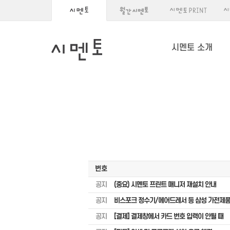
시멘토 소개
번호
공지
(중요) 시멘토 프린트 매니저 재설치 안내
공지
비스포크 정수기/에어드레서 등 삼성 가전제품
공지
[결제] 결제창에서 카드 번호 입력이 안될 때