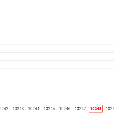
0242
10243
10244
10245
10246
10247
10248
102