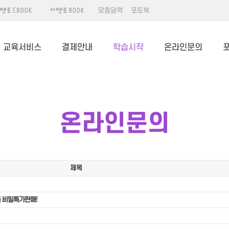
맞춤달력
포토북
교육서비스
결제안내
학습시작
온라인문의
온라인문의
제목
 비밀특가판매!