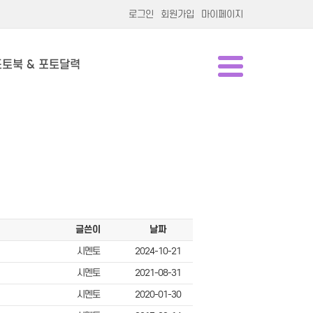
로그인
회원가입
마이페이지
포토북 & 포토달력
글쓴이
날짜
시멘토
2024-10-21
시멘토
2021-08-31
시멘토
2020-01-30