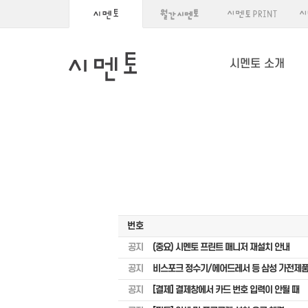
시멘토 소개
번호
공지
(중요) 시멘토 프린트 매니저 재설치 안내
공지
비스포크 정수기/에어드레서 등 삼성 가전제품
공지
[결제] 결제창에서 카드 번호 입력이 안될 때