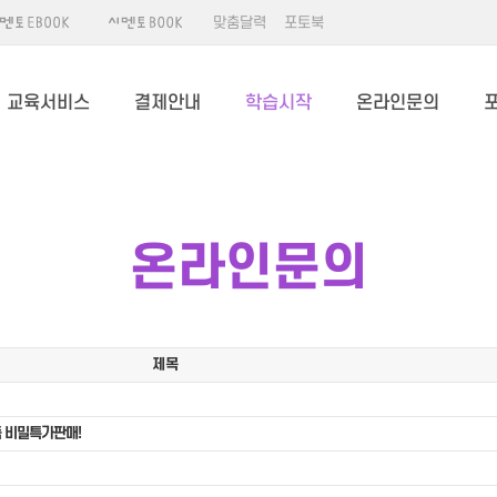
맞춤달력
포토북
교육서비스
결제안내
학습시작
온라인문의
온라인문의
제목
 비밀특가판매!