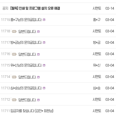
공지
[필독] 인쇄 및 프로그램 설치 오류 해결
시멘토
02-14
11719
홍*구님의 문의글입니다.
홍*구
03-04
11718
시멘토
03-04
답변드립니다.
11717
방*금님의 문의글입니다.
방*금
03-04
11716
시멘토
03-04
답변드립니다.
11715
위*신님의 문의글입니다.
위*신
03-04
11714
시멘토
03-04
답변드립니다.
11713
심*승님의 문의글입니다.
심*승
03-04
11712
시멘토
03-04
답변드립니다.
11711
입금자를 찾습니다 (김민* 회원님)
시멘토
03-04