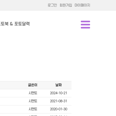
로그인
회원가입
마이페이지
포토북 & 포토달력
글쓴이
날짜
시멘토
2024-10-21
시멘토
2021-08-31
시멘토
2020-01-30