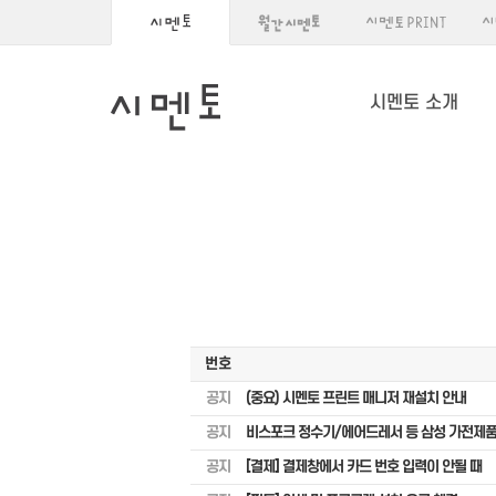
시멘토 소개
번호
공지
(중요) 시멘토 프린트 매니저 재설치 안내
공지
비스포크 정수기/에어드레서 등 삼성 가전제품
공지
[결제] 결제창에서 카드 번호 입력이 안될 때