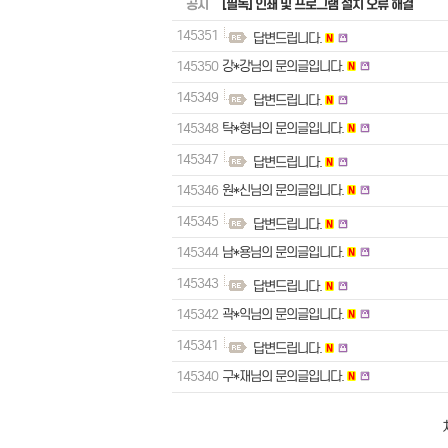
공지
[필독] 인쇄 및 프로그램 설치 오류 해결
145351
답변드립니다.
145350
강*강님의 문의글입니다.
145349
답변드립니다.
145348
탁*형님의 문의글입니다.
145347
답변드립니다.
145346
원*신님의 문의글입니다.
145345
답변드립니다.
145344
남*용님의 문의글입니다.
145343
답변드립니다.
145342
곽*익님의 문의글입니다.
145341
답변드립니다.
145340
구*재님의 문의글입니다.