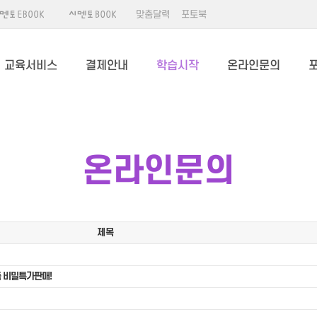
맞춤달력
포토북
교육서비스
결제안내
학습시작
온라인문의
온라인문의
제목
 비밀특가판매!