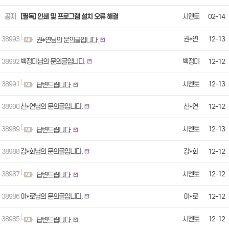
공지
[필독] 인쇄 및 프로그램 설치 오류 해결
시멘토
02-14
38993
권*연
12-13
권*연님의 문의글입니다.
38992
백정미님의 문의글입니다.
백정미
12-12
38991
시멘토
12-13
답변드립니다.
38990
신*연님의 문의글입니다.
신*연
12-12
38989
시멘토
12-13
답변드립니다.
38988
강*화님의 문의글입니다.
강*화
12-12
38987
시멘토
12-12
답변드립니다.
38986
여*로님의 문의글입니다.
여*로
12-12
38985
시멘토
12-12
답변드립니다.