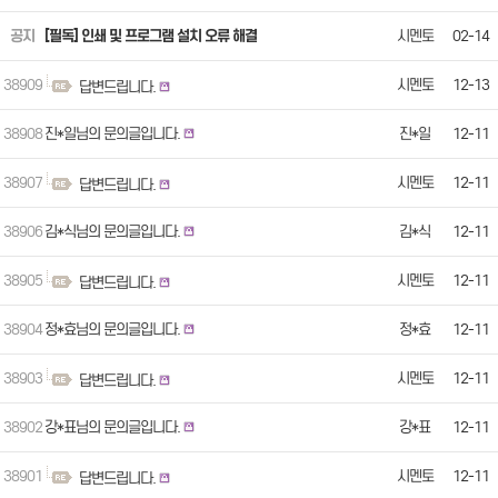
공지
[필독] 인쇄 및 프로그램 설치 오류 해결
시멘토
02-14
38909
시멘토
12-13
답변드립니다.
38908
진*일님의 문의글입니다.
진*일
12-11
38907
시멘토
12-11
답변드립니다.
38906
김*식님의 문의글입니다.
김*식
12-11
38905
시멘토
12-11
답변드립니다.
38904
정*효님의 문의글입니다.
정*효
12-11
38903
시멘토
12-11
답변드립니다.
38902
강*표님의 문의글입니다.
강*표
12-11
38901
시멘토
12-11
답변드립니다.