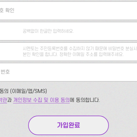
호 확인
공백없이 한글만 입력하세요.
시멘토는 주민등록번호를 수집하지 않기 때문에 비밀번호 분실시
본인 확인을 합니다. 정확한 이메일 주소를 입력해주세요.
 번호
동의 (이메일/앱/SMS)
약관
과
개인정보 수집 및 이용 동의
에 동의합니다.