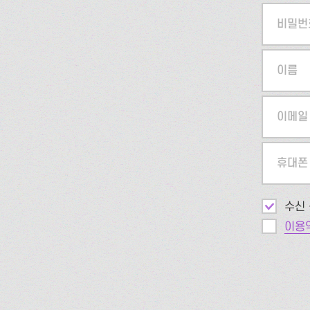
비밀번
이름
이메일
휴대폰
수신 
이용