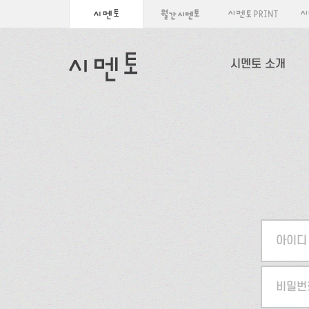
시멘토 소개
아이디
비밀번