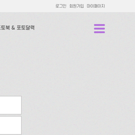
로그인
회원가입
마이페이지
포토북 & 포토달력