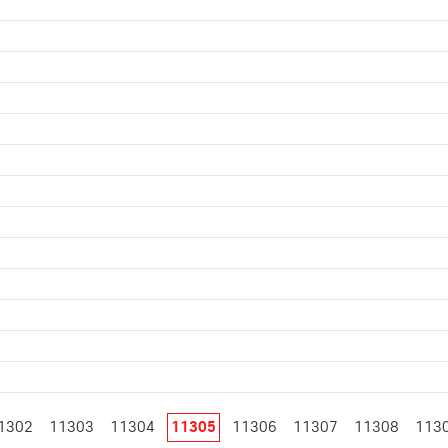
1302
11303
11304
11305
11306
11307
11308
113