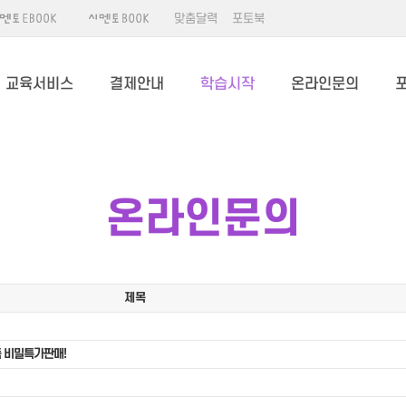
맞춤달력
포토북
교육서비스
결제안내
학습시작
온라인문의
온라인문의
제목
 비밀특가판매!