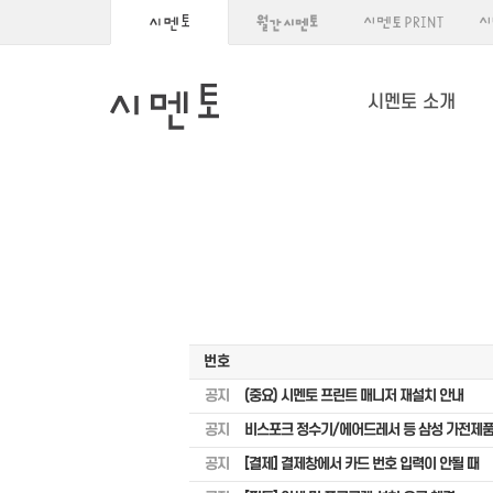
시멘토 소개
번호
공지
(중요) 시멘토 프린트 매니저 재설치 안내
공지
비스포크 정수기/에어드레서 등 삼성 가전제품
공지
[결제] 결제창에서 카드 번호 입력이 안될 때