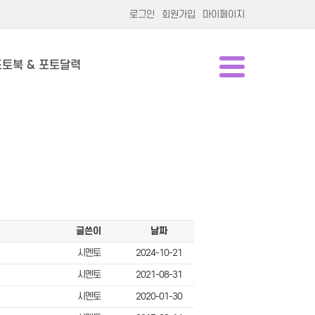
로그인
회원가입
마이페이지
포토북 & 포토달력
글쓴이
날짜
시멘토
2024-10-21
시멘토
2021-08-31
시멘토
2020-01-30