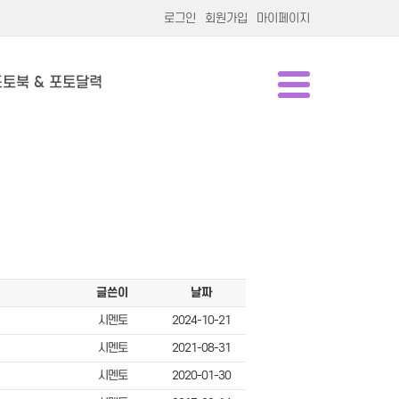
로그인
회원가입
마이페이지
포토북 & 포토달력
글쓴이
날짜
시멘토
2024-10-21
시멘토
2021-08-31
시멘토
2020-01-30