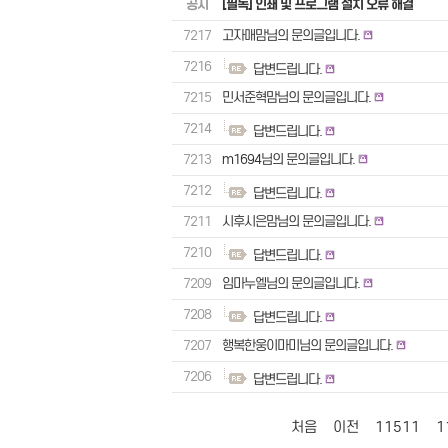
공지
[필독] 인쇄 및 프로그램 설치 오류 해결
7217
고자매맘님의 문의글입니다.
7216
답변드립니다.
7215
민서준혁맘님의 문의글입니다.
7214
답변드립니다.
7213
m1694님의 문의글입니다.
7212
답변드립니다.
7211
시후시은맘님의 문의글입니다.
7210
답변드립니다.
7209
임마누엘님의 문의글입니다.
7208
답변드립니다.
7207
행복한웅이마미님의 문의글입니다.
7206
답변드립니다.
처음
이전
11511
1