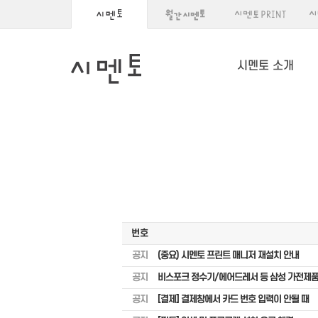
시멘토 소개
번호
공지
(중요) 시멘토 프린트 매니저 재설치 안내
공지
비스포크 정수기/에어드레서 등 삼성 가전제품
공지
[결제] 결제창에서 카드 번호 입력이 안될 때