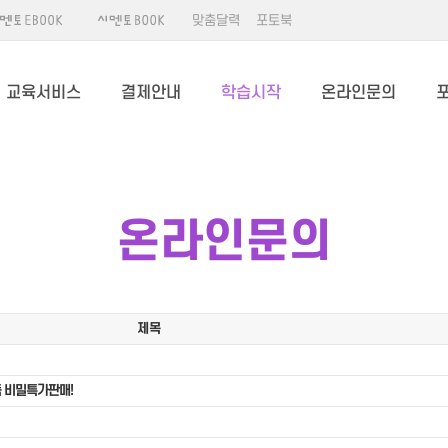
맞춤달력
포토북
교육서비스
결제안내
학습시작
온라인문의
온라인문의
제목
 비밀특가판매!