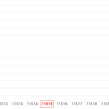
1512
11513
11514
11515
11516
11517
11518
115